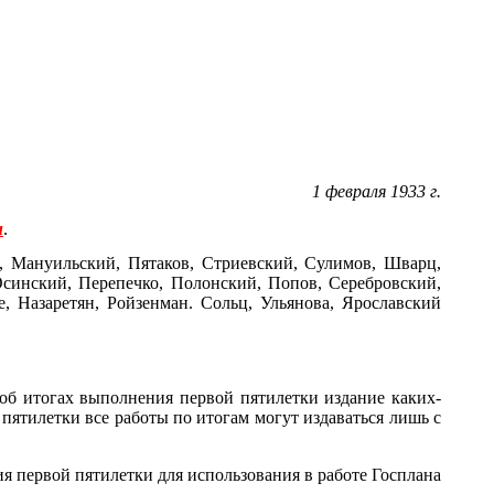
1 февраля 1933 г.
н
.
, Мануильский, Пятаков, Стриевский, Сулимов, Шварц,
Осинский, Перепечко, Полонский, Попов, Серебровский,
, Назаретян, Ройзенман. Сольц, Ульянова, Ярославский
об итогах выполнения первой пятилетки издание каких-
 пятилетки все работы по итогам могут издаваться лишь с
я первой пятилетки для использования в работе Госплана