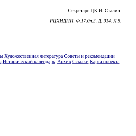
Секретарь ЦК И. Сталин
РЦХИДНИ. Ф.17.0п.З. Д. 914. Л.5.
ты
Художественная литература
Советы и рекомендации
я
Исторический календарь
Архив
Ссылки
Карта проекта