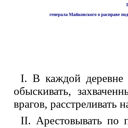
генерала Майковского о расправе п
I. В каждой деревне
обыскивать, захвачен
врагов, расстреливать н
II. Арестовывать по