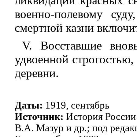
ликвидации красных св
военно-полевому суду
смертной казни включи
V. Восставшие внов
удвоенной строгостью,
деревни.
Даты:
1919, сентябрь
Источник:
История России.
В.А. Мазур и др.; под редак