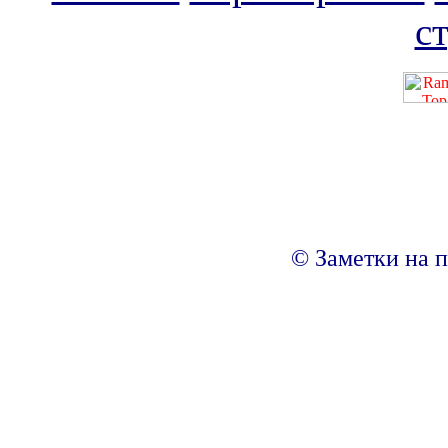
с
© Заметки на п