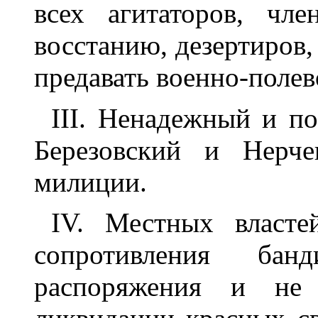
всех агитаторов, чл
восстанию, дезертиров,
предавать военно-полев
III. Ненадежный и п
Березовский и Нерче
милиции.
IV. Местных власте
сопротивления бан
распоряжения и не