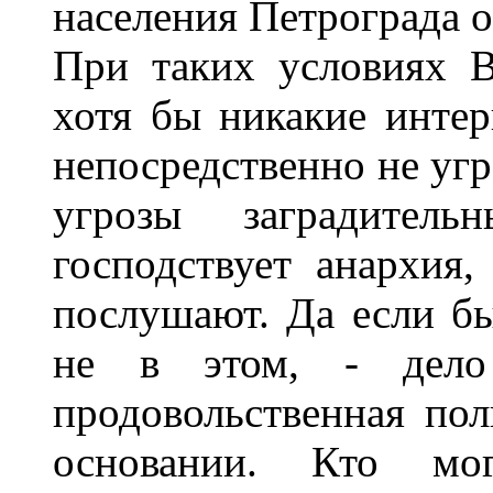
населения Петрограда о
При таких условиях В
хотя бы никакие инте
непосредственно не уг
угрозы заградител
господствует анархия
послушают. Да если бы
не в этом, - дел
продовольственная по
основании. Кто мо