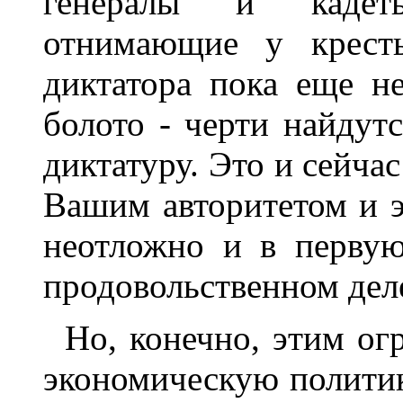
генералы и кадет
отнимающие у кресть
диктатора пока еще н
болото - черти найдутс
диктатуру. Это и сейчас
Вашим авторитетом и э
неотложно и в первую
продовольственном деле
Но, конечно, этим ог
экономическую политик