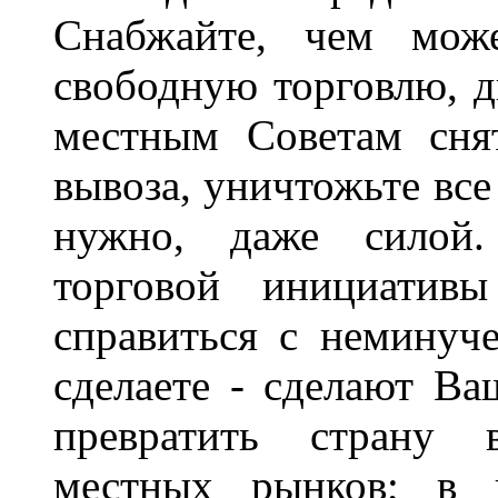
Снабжайте, чем може
свободную торговлю, д
местным Советам сня
вывоза, уничтожьте все
нужно, даже силой.
торговой инициатив
справиться с неминуч
сделаете - сделают Ва
превратить страну 
местных рынков; в н