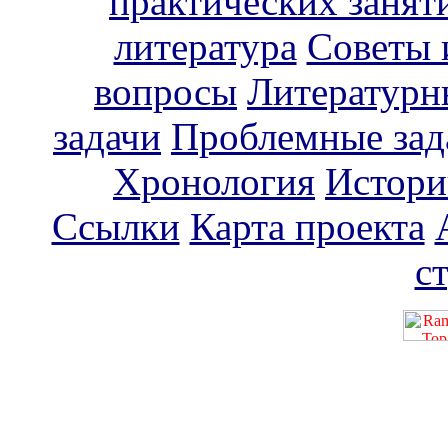
практических занят
литература
Советы 
вопросы
Литературн
задачи
Проблемные зад
Хронология
Истори
Ссылки
Карта проекта
с