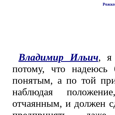
Рожко
Владимир Ильич
, я
потому, что надеюсь
понятым, а по той при
наблюдая положени
отчаянным, и должен с
предпринять даже