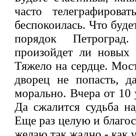
часто телеграфирова
беспокоилась. Что буде
порядок Петроград
произойдет ли новых 
Тяжело на сердце. Мос
дворец не попасть, д
морально. Вчера от 10 
Да сжалится судьба на
Еще раз целую и благос
желаю так жадно - как 