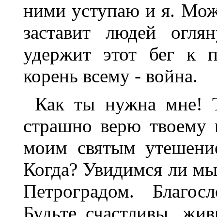
ними уступаю и я. Мож
заставит людей огля
удержит этот бег к п
корень всему - война.
Как ты нужна мне! 
страшно верю твоему 
моим святым утешени
Когда? Увидимся ли мы
Петроградом. Благос
Будьте счастливы, жив