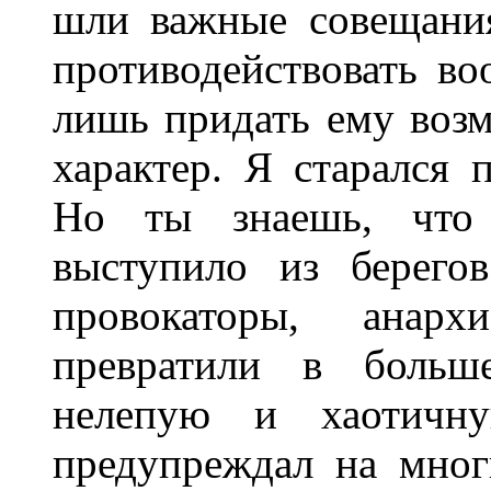
шли важные совещани
противодействовать в
лишь придать ему воз
характер. Я старался 
Но ты знаешь, что 
выступило из берегов
провокаторы, анарх
превратили в больш
нелепую и хаотичн
предупреждал на мног