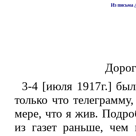
Из
письма
Дорог
3-4 [июля 1917г.] бы
только что телеграмму,
мере, что я жив. Подро
из газет раньше, чем