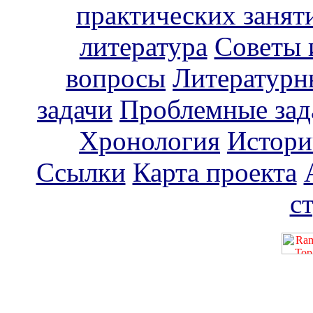
практических занят
литература
Советы 
вопросы
Литературн
задачи
Проблемные зад
Хронология
Истори
Ссылки
Карта проекта
с