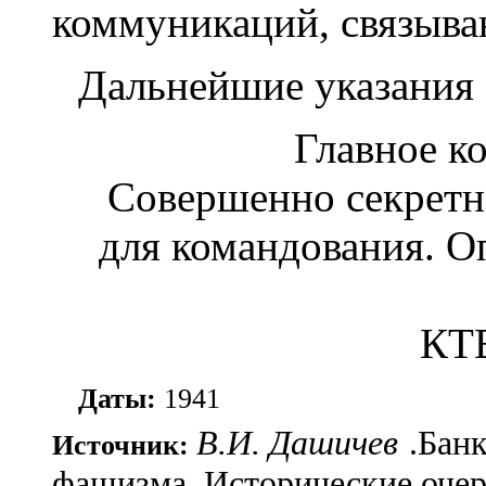
коммуникаций, связыва
Дальнейшие указания 
Главное к
Совершенно секретн
для командования. Оп
КТВ
Даты:
1941
В.И. Дашичев
.Бан
Источник:
фашизма. Исторические очер