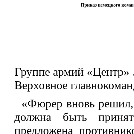
Приказ немецкого кома
Группе армий «Центр» 
Верховное главнокоман
«Фюрер вновь решил,
должна быть принят
предложена противник