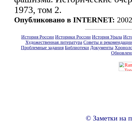
1973, том 2.
Опубликовано в INTERNET:
2002
История России
Историки России
История Урала
Ист
Художественная литература
Советы и рекомендаци
Проблемные задания
Библиотеки
Документы
Хроноло
Обновлен
© Заметки на п