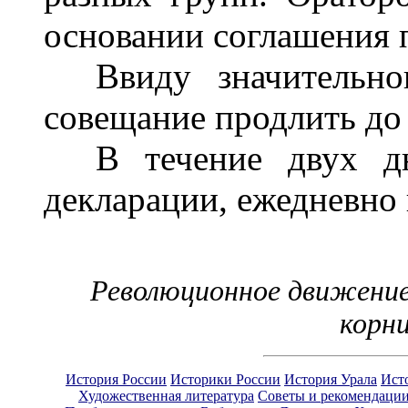
основании соглашения п
Ввиду значительног
совещание продлить до 
В течение двух дне
декларации, ежедневно 
Революционное движение 
корни
История России
Историки России
История Урала
Ист
Художественная литература
Советы и рекомендаци