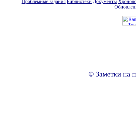
Проблемные задания
Библиотеки
Документы
Хроноло
Обновлен
© Заметки на п