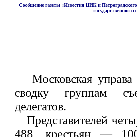
Сообщение газеты «Известия ЦИК и Петроградского 
государственного со
Московская управа с
сводку группам съ
делегатов.
Представителей четы
488, крестьян — 100