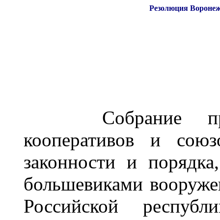
Резолюция Воронеж
Собрание предсе
кооперативов и союз
законности и порядка,
большевиками вооруже
Российской респуб