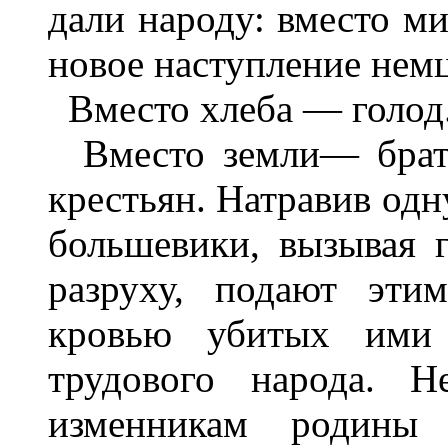
дали народу: вместо ми
новое наступление нем
Вместо хлеба — голод.
Вместо земли— брато
крестьян. Натравив одн
большевики, вызывая 
разруху, подают эти
кровью убитых ими 
трудового народа. 
изменникам родины