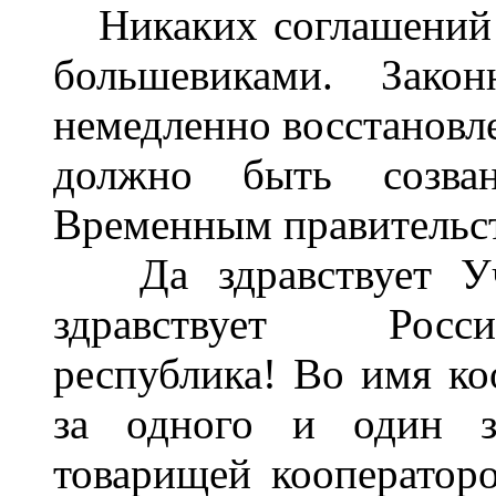
Никаких соглашений 
большевиками. Зако
немедленно восстановл
должно быть созва
Временным правительс
Да здравствует Учр
здравствует Росси
республика! Во имя ко
за одного и один з
товарищей кооператоро