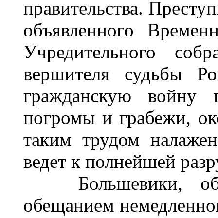
правительства. Преступ
объявленного Времен
Учредительного собр
вершителя судьбы Ро
гражданскую войну п
погромы и грабежи, ок
таким трудом налажен
ведет к полнейшей разр
Большевики, обма
обещанием немедленного