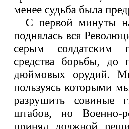
менее судьба была пред
С первой минуты на 
поднялась вся Революц
серым солдатским г
средства борьбы, до 
дюймовых орудий. Мы
пользуясь которыми мы
разрушить совиные г
штабов, но Военно-р
принял должной реши