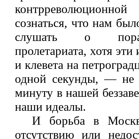
контрреволюционной
сознаться, что нам был
слушать о пораж
пролетариата, хотя эти 
и клевета на петроград
одной секунды, — не 
минуту в нашей беззав
наши идеалы.
И борьба в Москве 
отсутствию или недос