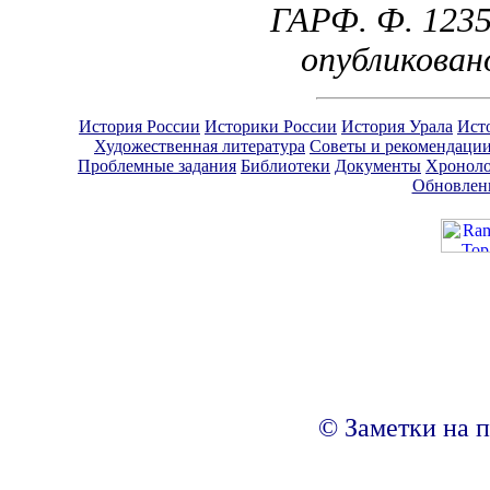
ГАРФ. Ф. 1235.
опубликовано
История России
Историки России
История Урала
Ист
Художественная литература
Советы и рекомендаци
Проблемные задания
Библиотеки
Документы
Хроноло
Обновлен
© Заметки на п