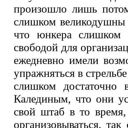
произошло лишь потом
слишком великодушны д
что юнкера слишком 
свободой для организа
ежедневно имели возм
упражняться в стрельбе
слишком достаточно 
Калединым, что они ус
свой штаб в то время
организовываться, так 