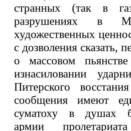
странных (так в га
разрушениях в Мо
художественных ценносте
с дозволения сказать, 
о массовом пьянстве
изнасиловании удар
Питерского восстани
сообщения имеют еди
суматоху в душах б
армии пролетариа