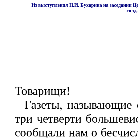
Из выступления Н.И. Бухарина на заседании Ц
солд
Товарищи!
Газеты, называющие с
три четверти большеви
сообщали нам о бесчис