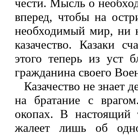
чести. Мысль о необхо
вперед, чтобы на ост
необходимый мир, ни 
казачество. Казаки с
этого теперь из уст б
гражданина своего Вое
Казачество не знает де
на братание с враго
окопах. В настоящий 
жалеет лишь об одно