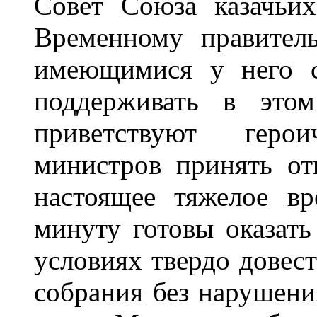
Совет Союза казачьих
Временному правитель
имеющимися у него с
поддерживать в этом
приветствуют геро
министров принять от
настоящее тяжелое в
минуту готовы оказат
условиях твердо довес
собрания без нарушени