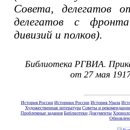
Совета, делегатов о
делегатов с фронта
дивизий и полков).
Библиотека РГВИА. Прика
от 27 мая 1917
История России
Историки России
История Урала
Ист
Художественная литература
Советы и рекомендаци
Проблемные задания
Библиотеки
Документы
Хроноло
Обновлен