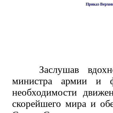
Приказ Верхов
Заслушав вдохнов
министра армии и 
необходимости движе
скорейшего мира и об