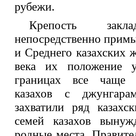
рубежи.
Крепость закл
непосредственно прим
и Среднего казахских 
века их положение у
границах все чаще п
казахов с джунгара
захватили ряд казахс
семей казахов вынуж
родные места. Правит