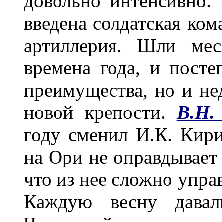
довольно интенсивно. 
введена солдатская кома
артиллерия. Шли мес
времена года, и посте
преимущества, но и не
новой крепости.
В.Н.
году сменил И.К. Кири
на Ори не оправдывает
что из нее сложно упра
Каждую весну давал