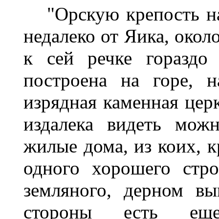
"Орскую крепость н
недалеко от Яика, около
к сей речке гораздо
построена на горе, 
изрядная каменная церк
издалека видеть мож
жилые дома, из коих, к
одного хорошего стро
земляного, дерном вы
стороны есть еще