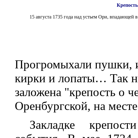
Крепость
15 августа 1735 года над устьем Ори, впадающей
Прогромыхали пушки, и 
кирки и лопаты… Так н
заложена "крепость о ч
Оренбургской, на месте
Закладке крепост