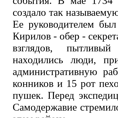
события. В мае 1734 
создало так называему
Ее руководителем был
Кирилов - обер - секре
взглядов, пытливы
находились люди, пр
административную ра
конников и 15 рот пех
пушек. Перед экспедиц
Самодержавие стремило