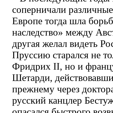
соперничали различные
Европе тогда шла борьб
наследство» между Авст
другая желал видеть Ро
Пруссию старался не то
Фридрих II, но и фран
Шетарди, действовавши
прежнему через доктора
русский канцлер Бестуж
опасался быстрого воз