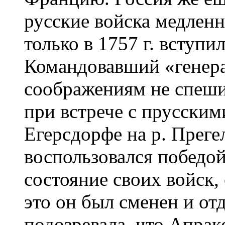
русские войска медленн
только в 1757 г. вступ
Командовавший «генер
соображениям не спеши
при встрече с прусским
Егерсдорфе на р. Прегел
воспользовался победой
состояние своих войск,
это он был сменен и отд
подозревала, что Апрак