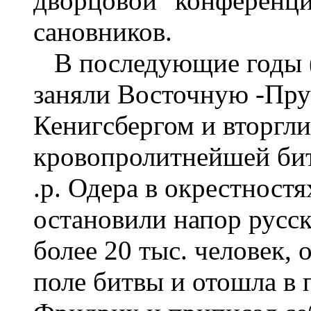
дворцовой
"
конференц
сановников.
В последующие годы (
заняли Восточную -Пру
Кенигсбергом и вторгли
кровопролитнейшей бит
.р. Одера в окрестностя
остановили напор русск
более 20 тыс. человек,
поле битвы и отошла в 