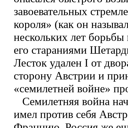
завоевательных стремл
короля» (как он называ
нескольких лет борьбы 
его стараниями Шетард
Лесток удален I от двор
сторону Австрии и прин
«семилетней войне» пр
Семилетняя война нача
имел против себя Авст
Францию. Россия же еще