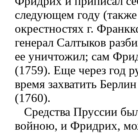
Фридрих и приписал себ
следующем году (также 
окрестностях г. Франк
генерал Салтыков разб
ее уничтожил; сам Фрид
(1759). Еще через год 
время захватить Берлин
(1760).
Средства Пруссии был
войною, и Фридрих, мож