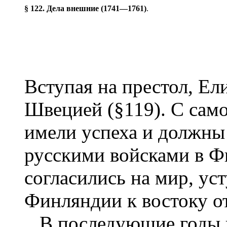
§ 122. Дела внешние (1741—1761)
.
Вступая на престол, Ели
Швецией (§119). С сам
имели успеха и должны
русскими войсками в Фи
согласились на мир, ус
Финляндии к востоку о
В последующие годы п