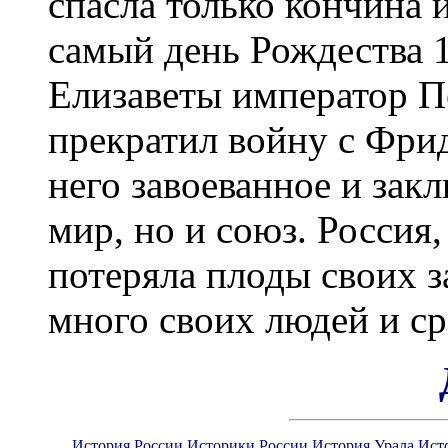
спасла только кончина 
самый день Рождества 1
Елизаветы император Пе
прекратил войну с Фрид
него завоеванное и зак
мир, но и союз. Россия,
потеряла плоды своих з
много своих людей и ср
История России
Историки России
История Урала
Ист