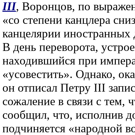
III
, Воронцов, по выраж
«со степени канцлера сни
канцелярии иностранных д
В день переворота, устро
находившийся при императ
«усовестить». Однако, ок
он отписал Петру III запи
сожаление в связи с тем, ч
сообщил, что, исполнив д
подчиняется «народной в