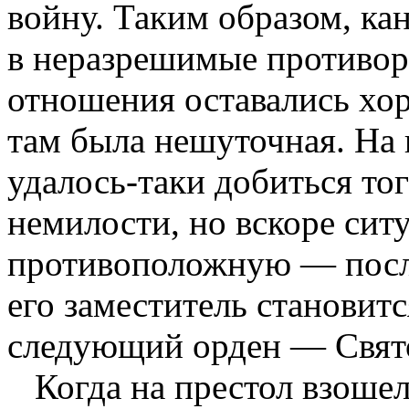
войну. Таким образом, ка
в неразрешимые противоре
отношения оставались хо
там была нешуточная. На 
удалось-таки добиться тог
немилости, но вскоре сит
противоположную — после
его заместитель становит
следующий орден — Свято
Когда на престол взоше