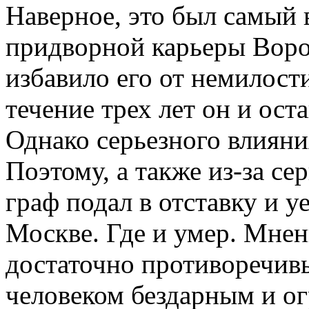
Наверное, это был самый 
придворной карьеры Ворон
избавило его от немилост
течение трех лет он и ос
Однако серьезного влияни
Поэтому, а также из-за с
граф подал в отставку и у
Москве. Где и умер. Мнен
достаточно противоречив
человеком бездарным и о