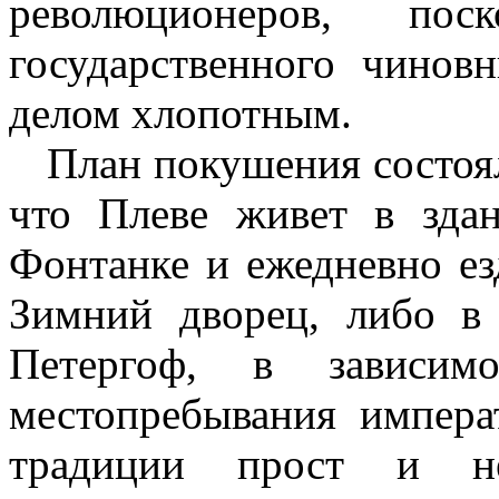
революционеров, пос
государственного чинов
делом хлопотным.
План покушения состоял
что Плеве живет в зда
Фонтанке и ежедневно ез
Зимний дворец, либо в
Петергоф, в зависи
местопребывания импера
традиции прост и не