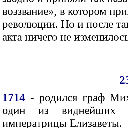
воззвание», в котором при
революции. Но и после та
акта ничего не изменилось
2
1714
- родился граф Ми
один из виднейших с
императрицы Елизаветы.