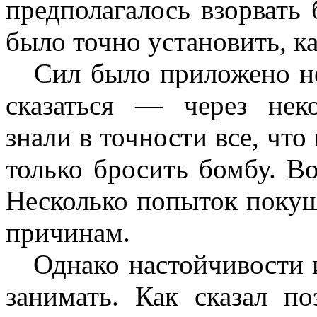
предполагалось взорвать
было точно установить, к
Сил было приложено нем
сказаться — через нек
знали в точности все, чт
только бросить бомбу. В
Несколько попыток поку
причинам.
Однако настойчивости и
занимать. Как сказал по