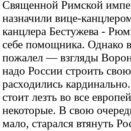
Священной Римской импе
назначили вице-канцлером
канцлера Бестужева - Рюм
себе помощника. Однако в
пожалел — взгляды Воронц
надо России строить сво
расходились кардинально.
стоит лезть во все европе
некоторые. В свою очеред
мало, старался втянуть 