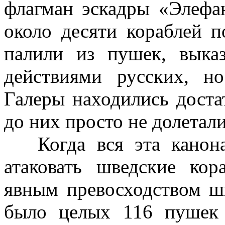
флагман эскадры «Элефа
около десяти кораблей 
палили из пушек, выказ
действиями русских, н
Галеры находились доста
до них просто не долетали
Когда вся эта канона
атаковать шведские ко
явным превосходством ш
было целых 116 пушек