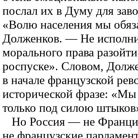
послал их в Думу для зав
«Волю населения мы обяз
Долженков. — Не исполни
морального права разойти
роспуске». Словом, Долже
в начале французской рев
исторической фразе: «Мы 
только под силою штыков
Но Россия — не Франция
не французские парламен