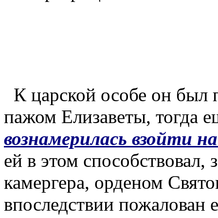
К царской особе он был п
пажом Елизаветы, тогда е
вознамерилась взойти на
ей в этом способствовал, 
камергера, орденом Свято
впоследствии пожалован е