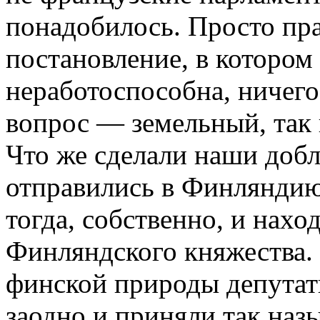
понадобилось. Просто пр
постановление, в котором
неработоспособна, ничего 
вопрос — земельный, так 
Что же сделали наши доб
отправились в Финляндию,
тогда, собственно, и нахо
Финляндского княжества. 
финской природы депутат
заодно и приняли так наз