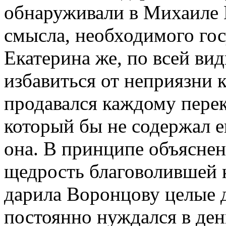
обнаруживали в Михаиле 
смысла, необходимого го
Екатерина же, по всей вид
избавиться от неприязни к
продавался каждому пере
который бы не содержал е
она. В принципе объяснен
щедрость благоволившей к
дарила Воронцову целые д
постоянно нуждался в ден