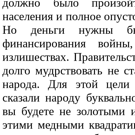
должно было произой
населения и полное опуст
Но деньги нужны б
финансирования войн
излишествах. Правительс
долго мудрствовать не с
народа. Для этой цели
сказали народу буквальн
вы будете не золотыми 
этими медными квадрати