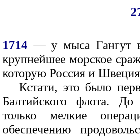
2
1714
— у мыса Гангут в
крупнейшее морское сра
которую Россия и Швеция 
Кстати, это было перв
Балтийского флота. До
только мелкие опера
обеспечению продоволь