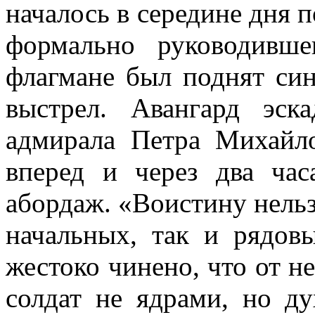
началось в середине дня 
формально руководивш
флагмане был поднят си
выстрел. Авангард эс
адмирала Петра Михайло
вперед и через два ча
абордаж. «Воистину нельз
начальных, так и рядов
жестоко чинено, что от н
солдат не ядрами, но д