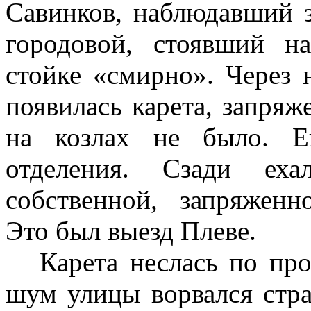
Савинков, наблюдавший з
городовой, стоявший н
стойке «смирно». Через 
появилась карета, запря
на козлах не было. Е
отделения. Сзади е
собственной, запряженн
Это был выезд Плеве.
Карета неслась по прос
шум улицы ворвался стра