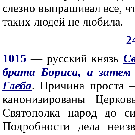
слезно выпрашивал все, ч
таких людей не любила.
2
1015
— русский князь
Св
брата Бориса, а затем
Глеба
. Причина проста 
канонизированы Церко
Святополка народ до с
Подробности дела неизв