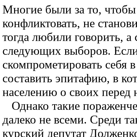
Многие были за то, чтобы
конфликтовать, не станов
тогда любили говорить, а
следующих выборов. Если 
скомпрометировать себя в 
составить эпитафию, в ко
населению о своих перед 
Однако такие пораженчес
далеко не всеми. Среди т
курский депутат Долженко