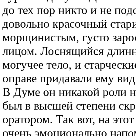
до тех пор никто и не под
довольно красочный стари
морщинистым, густо заро
лицом. Лоснящийся длинн
могучее тело, и старчески
оправе придавали ему вид
В Думе он никакой роли н
был в высшей степени ск
оратором. Так вот, на этот
очень эмоционально напом