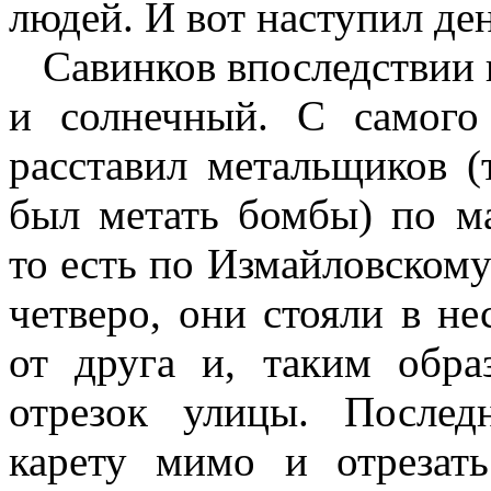
людей. И вот наступил де
Савинков впоследствии в
и солнечный. С самого
расставил метальщиков (
был метать бомбы) по м
то есть по Измайловском
четверо, они стояли в не
от друга и, таким обра
отрезок улицы. После
карету мимо и отрезат