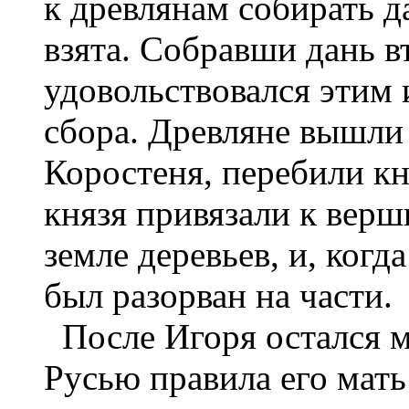
к древлянам собирать д
взята. Собравши дань в
удовольствовался этим 
сбора. Древляне вышли 
Коростеня, перебили к
князя привязали к вер
земле деревьев, и, когд
был разорван на части.
После Игоря остался м
Русью правила его мать