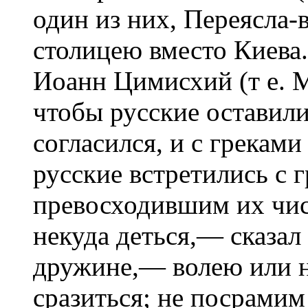
один из них, Переясла-
столицею вместо Киева
Иоанн Цимисхий (т е. 
чтобы русские оставили
согласился, и с грекам
русские встретились с 
превосходившим их чис
некуда деться,— сказал
дружине,— волею или 
сразиться; не посрамим