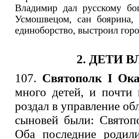
Владимир дал русскому бо
Усмошвецом, сан боярина, 
единоборство, выстроил горо
2. ДЕТИ 
107.
Святополк I Ок
много детей, и почти
роздал в управление об
сыновей были: Святопо
Оба последние родил