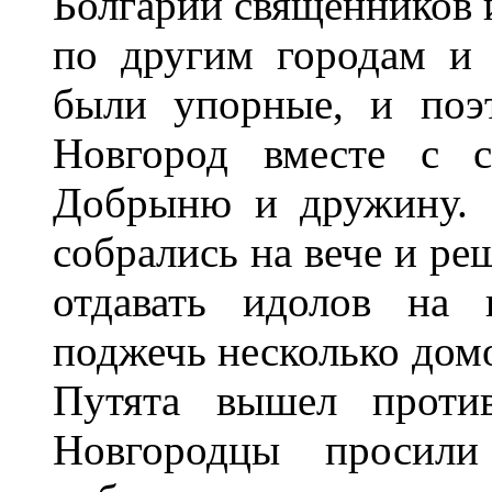
Болгарии священников и
по другим городам и 
были упорные, и поэ
Новгород вместе с с
Добрыню и дружину. 
собрались на вече и ре
отдавать идолов на 
поджечь несколько домо
Путята вышел против
Новгородцы просил