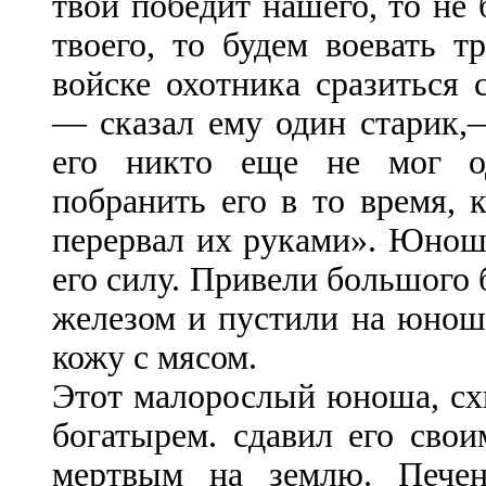
твой победит нашего, то не 
твоего, то будем воевать т
войске охотника сразиться 
— сказал ему один старик,
его никто еще не мог о
побранить его в то время, 
перервал их руками». Юношу
его силу. Привели большого 
железом и пустили на юношу
кожу с мясом.
Этот малорослый юноша, сх
богатырем. сдавил его св
мертвым на землю. Печен