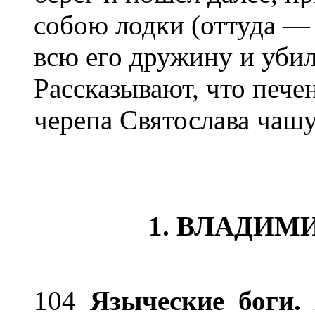
собою лодки (оттуда — 
всю его дружину и убили
Рассказывают, что пече
черепа Святослава чашу
1. ВЛАДИМИР
104
Языческие боги.