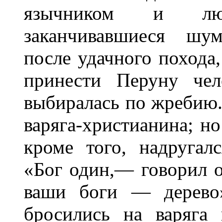
язычником и люб
заканчивавшиеся шу
после удачного похода,
принести Перуну чел
выбиралась по жребию.
варяга-христианина; но
кроме того, надругал
«Бог один,— говорил о
ваши боги — дерево»
бросились на варяга