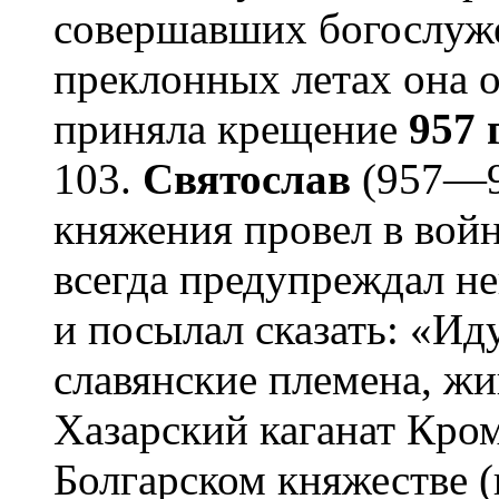
совершавших богослуже
преклонных летах она о
приняла крещение
957 
103.
Святослав
(957—97
княжения провел в войн
всегда предупреждал не
и посылал сказать: «Ид
славянские племена, жи
Хазарский каганат Кроме
Болгарском княжестве (