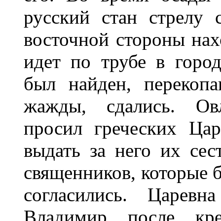
русский стан стрелу
восточной стороны нах
идет по трубе в горо
был найден, перекопа
жажды, сдались. Ов
просил греческих Ца
выдать за него их се
священников, которые 
согласились. Царев
Владимир после кр