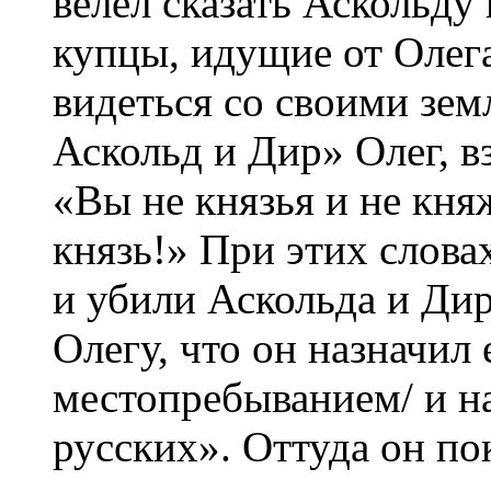
велел сказать Аскольду
купцы, идущие от Олег
видеться со своими зе
Аскольд и Дир» Олег, вз
«Вы не князья и не княж
князь!» При этих слова
и убили Аскольда и Дир
Олегу, что он назначил 
местопребыванием/ и н
русских». Оттуда он по