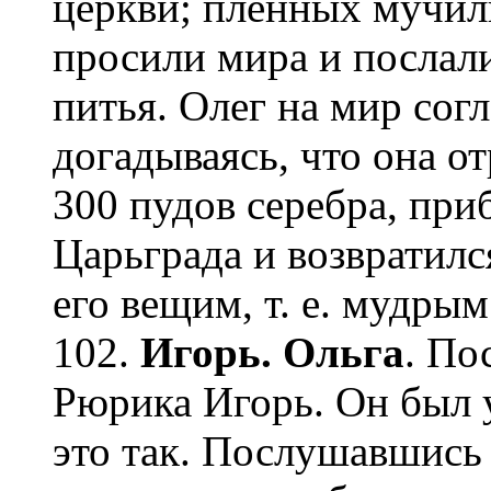
церкви; пленных мучили
просили мира и послал
питья. Олег на мир сог
догадываясь, что она от
300 пудов серебра, при
Царьграда и возвратилс
его вещим, т. е. мудрым
102.
Игорь. Ольга
. По
Рюрика Игорь. Он был 
это так. Послушавшись