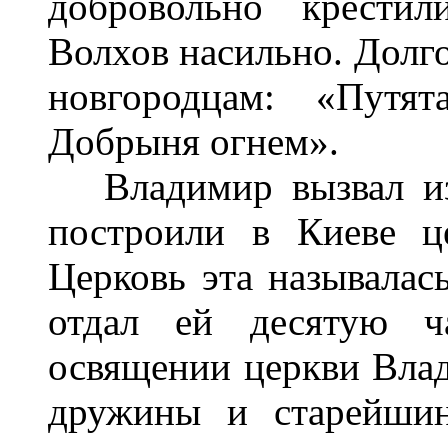
добровольно крестил
Волхов насильно. Долг
новгородцам: «Путя
Добрыня огнем».
Владимир вызвал из 
построили в Киеве ц
Церковь эта называлас
отдал ей десятую ч
освящении церкви Влад
дружины и старейшин