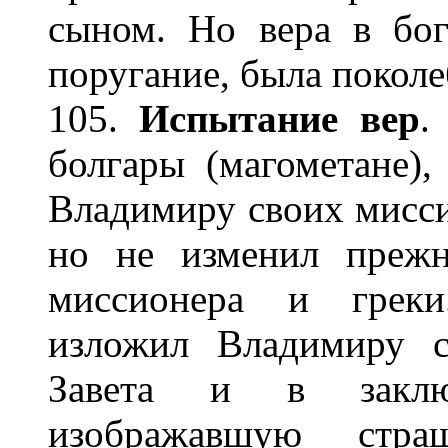
сыном. Но вера в бог
поругание, была поколе
105.
Испытание вер
.
болгары (магометане)
Владимиру своих мисси
но не изменил прежн
миссионера и греки
изложил Владимиру с
Завета и в заключ
изображавшую стр