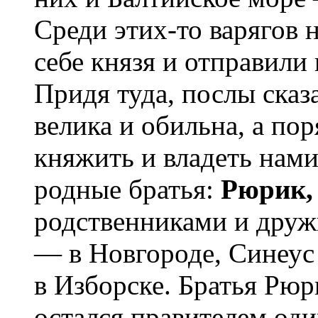
Среди этих-то варягов
себе князя и отправили
Придя туда, послы сказ
велика и обильна, а пор
княжить и владеть нами
родные братья:
Рюрик,
родственниками и друж
— в Новгороде, Синеус
в Изборске. Братья Рюр
остался правителем од