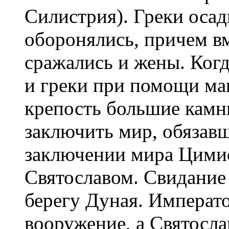
Силистрия). Греки осад
оборонялись, причем в
сражались и жены. Когд
и греки при помощи ма
крепость большие камн
заключить мир, обязав
заключении мира Цимис
Святославом. Свидание 
берегу Дуная. Императо
вооружение, а Святосла