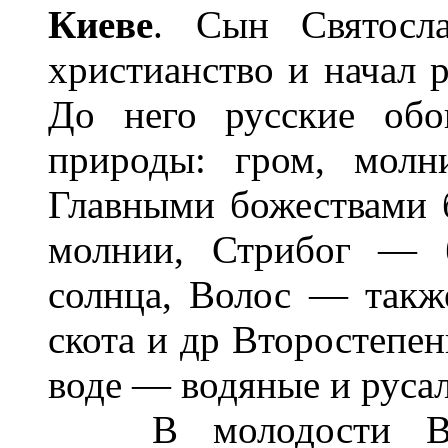
Киеве
. Сын Святосл
христианство и начал р
До него русские обо
природы: гром, молн
Главными божествами 
молнии, Стрибог — 
солнца, Волос — такж
скота и др Второстепен
воде — водяные и руса
В молодости Вла