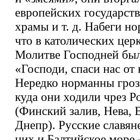
европейских государств,
храмы и т. д. Набеги н
что в католических цер
Молитве Господней был
«Господи, спаси нас от
Нередко норманны гроз
куда они ходили чрез 
(Финский залив, Нева, 
Днепр). Русские славяне
них и Балтийское мор