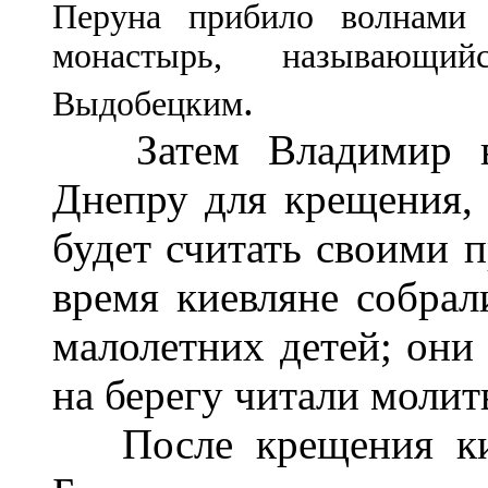
Перуна прибило волнами 
монастырь, называющи
.
Выдобецким
Затем Владимир вел
Днепру для крещения,
будет считать своими 
время киевляне собрал
малолетних детей; они
на берегу читали молит
После крещения кие