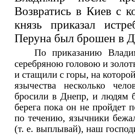
Возвратись в Киев с к
князь приказал истр
Перуна был брошен в Д
По приказанию Влади
серебряною головою и золот
и стащили с горы, на которой
язычества несколько чел
бросили в Днепр, и людям б
берега пока он не пройдет п
по течению, язычники бежа
(т. е. выплывай), наш госпо