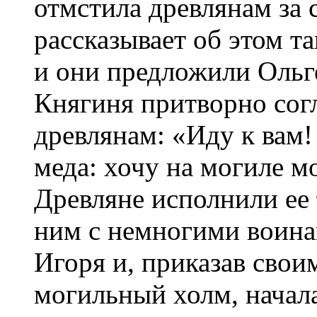
отмcтила древлянам за 
рассказывает об этом та
и они предложили Ольге
Княгиня притворно согл
древлянам: «Иду к вам
меда: хочу на могиле м
Древляне исполнили ее 
ним с немногими воина
Игоря и, приказав сво
могильный холм, начал