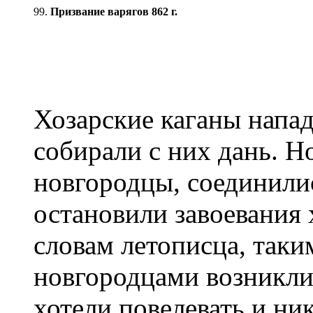
99.
Призвание варягов 862 г.
Хозарские каганы напа
собирали с них дань. Н
новгородцы, соединили
остановили завоевания 
словам летописца, таки
новгородцами возникли
хотели повелевать и ни