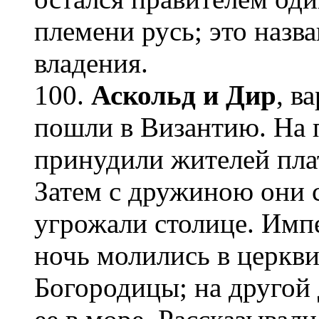
племени русь
;
это назва
владения.
100.
Аскольд и Дир
, в
пошли в Византию. На 
принудили жителей плат
Затем с дружиною они 
угрожали столице. Имп
ночь молились в церкви
Богородицы; на другой 