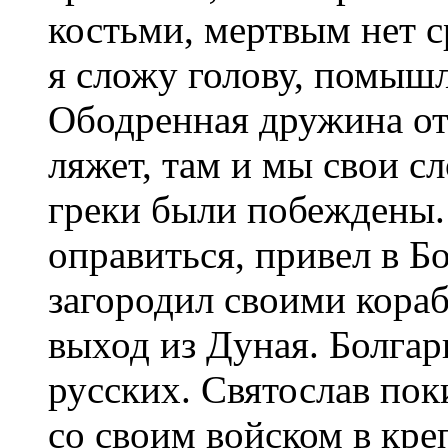
костьми, мертвым нет с
я сложу голову, помышл
Ободренная дружина отв
ляжет, там и мы свои с
греки были побеждены.
оправиться, привел в Б
загородил своими кора
выход из Дуная. Болгар
русских. Святослав пок
со своим войском в кре