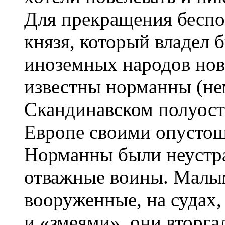
Для прекращения беспо
князя, который владел б
иноземных народов нов
известны норманны (не
Скандинавском полуостр
Европе своими опусто
Норманны были неустр
отважные воины. Малы
вооруженные, на судах
и «змеями», они вторга