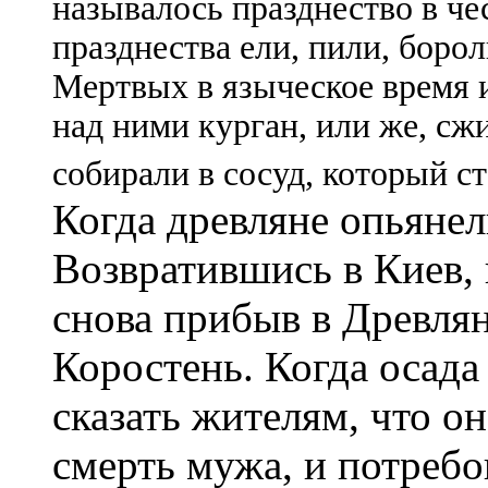
называлось празднество в че
празднества ели, пили, боро
Мертвых в языческое время 
над ними курган, или же, сж
собирали в сосуд, который ст
Когда древляне опьянел
Возвратившись в Киев, 
снова прибыв в Древлян
Коростень. Когда осада
сказать жителям, что о
смерть мужа, и потребо