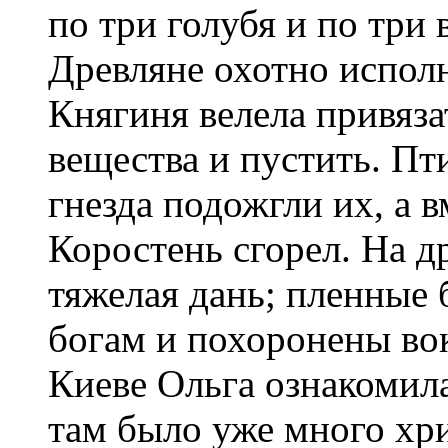
по три голубя и по три 
Древляне охотно исполн
Княгиня велела привяза
вещества и пустить. Пт
гнезда подожгли их, а в
Коростень сгорел. На д
тяжелая дань; пленные
богам и похоронены во
Киеве Ольга ознакомил
там было уже много хр