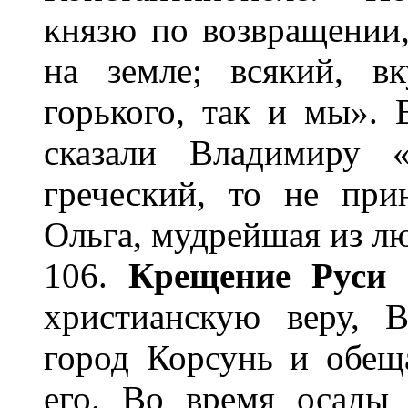
князю по возвращении
на земле; всякий, вк
горького, так и мы».
сказали Владимиру 
греческий, то не при
Ольга, мудрейшая из л
106.
Крещение Руси 
христианскую веру, 
город Корсунь и обеща
его. Во время осады