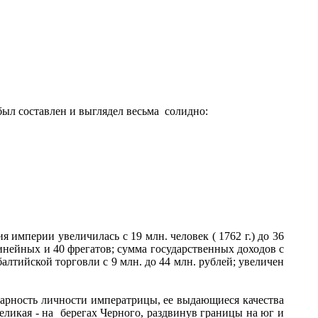
был составлен и выглядел весьма солидно:
империи увеличилась с 19 млн. человек ( 1762 г.) до 36
7 линейных и 40 фрегатов; сумма государственных доходов с
балтийской торговли с 9 млн. до 44 млн. рублей; увеличен
инарность личности императрицы, ее выдающиеся качества
еликая - на берегах Черного, раздвинув границы на юг и