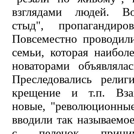
взглядами людей. В
стыд", пропагандиро
Повсеместно проводил
семьи, которая наибол
новаторами объявляла
Преследовались религ
крещение и т.п. Вза
новые, "революционны
вводили так называемое
с пеленок прин