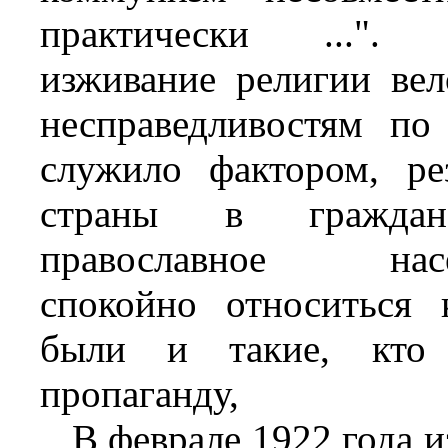
практически ...". 
изживание религии ве
несправедливостям п
служило фактором, ре
страны в граждан
православное н
спокойно относиться 
были и такие, кто 
пропаганду,
В феврале 1922 года и