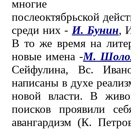
многие 
послеоктябрьской дейст
среди них -
И. Бунин
, 
В то же время на лите
новые имена -
М. Шоло
Сейфулина, Вс. Ива
написаны в духе реализ
новой власти. В живо
поисков проявили себ
авангардизм (К. Петро