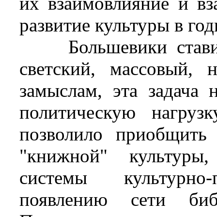
их взаимовлияние и вз
развитие культуры в го
Большевики ставили 
светский, массовый, 
замыслам, эта задача 
политическую нагруз
позволило приобщить
"книжной" культуры,
системы культурно-п
появлению сети библ