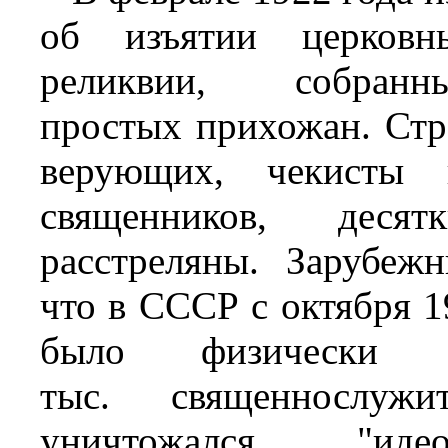
об изъятии церковн
реликвии, собран
простых прихожан. Стр
верующих, чекисты 
священников, дес
расстреляны. Зарубежн
что в СССР с октября 1
было физически 
тыс. священнослуж
уничтожался "идео