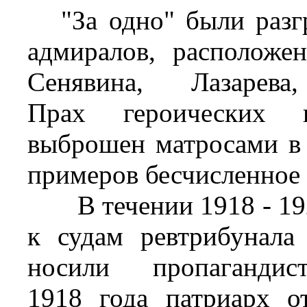
"За одно" были разг
адмиралов, расположе
Сенявина, Лазарева
Прах героических 
выброшен матросами в 
примеров бесчисленное
В течении 1918 - 192
к судам ревтрибунала
носили пропагандис
1918 года патриарх от