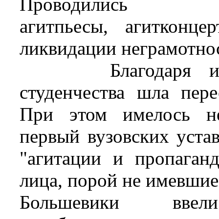
Проводились л
агитпьесы, агитконц
ликвидации неграмотно
Благодаря иници
студенчества шла пере
При этом имелось не
первый вузовских устав
"агитации и пропаган
лица, порой не имевшие
Большевики вве