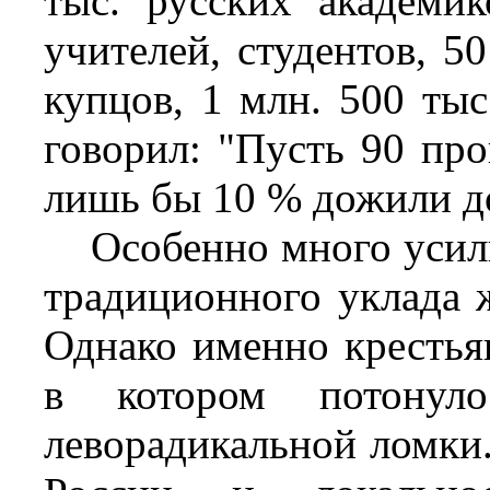
тыс. русских академик
учителей, студентов, 5
купцов, 1 млн. 500 тыс
говорил: "Пусть 90 про
лишь бы 10 % дожили д
Особенно много усили
традиционного уклада ж
Однако именно крестья
в котором потонуло
леворадикальной ломки.