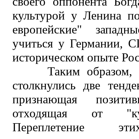
своего оппонента Бог
культурой у Ленина по
европейские" западн
учиться у Германии, 
историческом опыте Рос
Таким образом, в к
столкнулись две тенде
признающая позитив
отходящая от "кул
Переплетение э