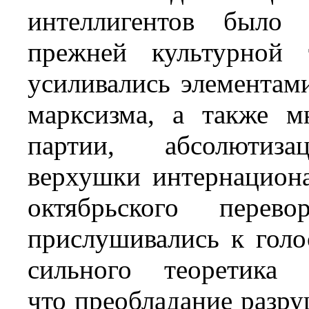
интеллигентов было 
прежней культурной 
усиливались элементам
марксизма, а также м
партии, абсолюти
верхушки интернацион
октябрьского пере
прислушивались к голо
сильного теоретика 
что преобладание разр