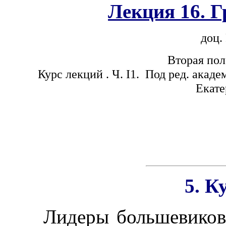
Лекция 16. 
доц.
Вторая пол
Курс лекций . Ч.
I
1. Под ред. академ
Екате
5. К
Лидеры большевиков с