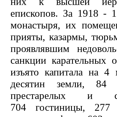
них к высшей иера
епископов. За 1918 - 
монастыря, их помеще
прияты, казармы, тюрь
проявлявшим недоволь
санкции карательных 
изъято капитала на 4 
десятин земли, 84 
престарелых и ст
704 гостиницы, 277