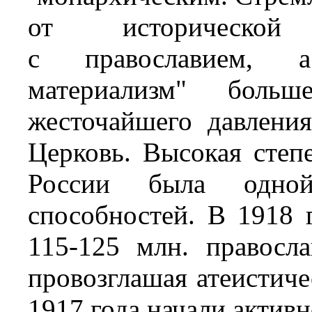
от исторической
с православием, 
материализм" больш
жесточайшего давлени
Церковь. Высокая степ
России была одно
способностей. В 1918 
115-125 млн. правосл
провозглашая атеистиче
1917 года начали активн