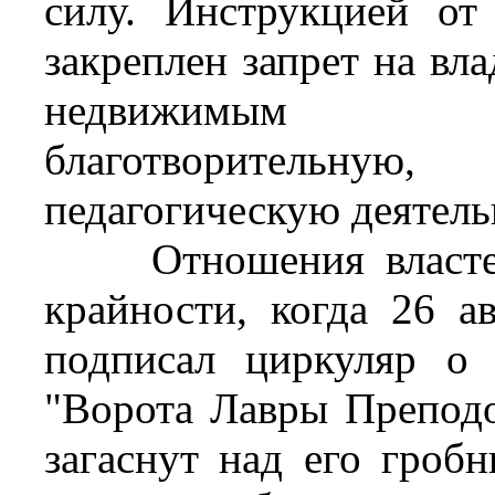
силу. Инструкцией от
закреплен запрет на в
недвижимым 
благотворительну
педагогическую деятель
Отношения властей 
крайности, когда 26 а
подписал циркуляр о
"Ворота Лавры Преподо
загаснут над его гробн