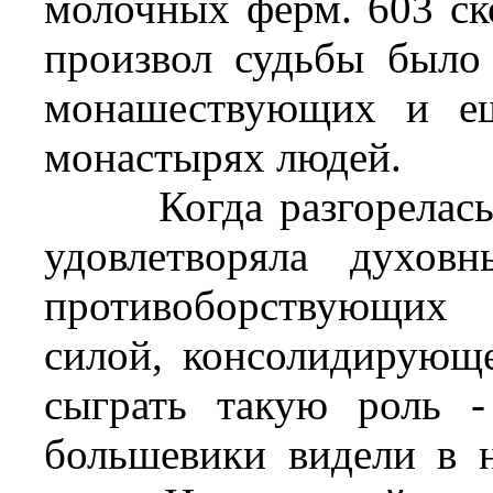
молочных ферм. 603 ск
произвол судьбы было
монашествующих и ещ
монастырях людей.
Когда разгорелась г
удовлетворяла духов
противоборствующих 
силой, консолидирующ
сыграть такую роль -
большевики видели в 