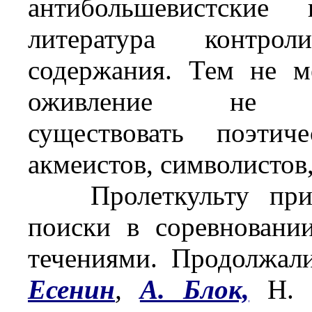
антибольшевистские 
литература контро
содержания. Тем не м
оживление не с
существовать поэтич
акмеистов, символистов
Пролеткульту прихо
поиски в соревновани
течениями. Продолжал
Есенин
,
А. Блок,
Н. К