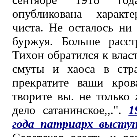
опубликована характ
чиста. Не осталось ни
буржуя. Больше расст
Тихон обратился к влас
смуты и хаоса в стра
прекратите ваши кров
творите вы. не только 
дело сатанинское,,.".
1
года патриарх высту