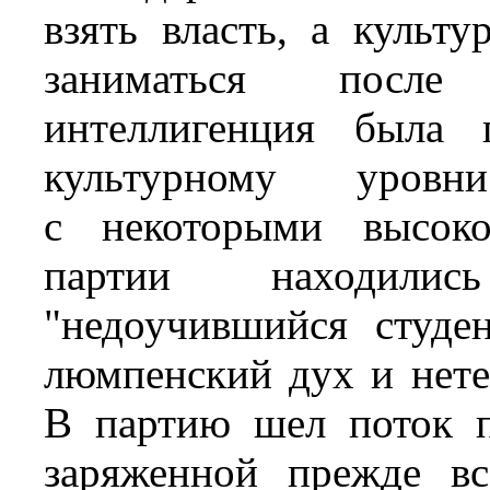
взять власть, а культ
заниматься после 
интеллигенция была 
культурному уровн
с некоторыми высоко
партии находилис
"недоучившийся студе
люмпенский дух и нете
В партию шел поток п
заряженной прежде вс