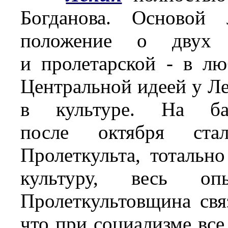
Богданова. Основой 
положение о двух 
и пролетарской - в лю
Центральной идеей у Ле
в культуре. На ба
после октября стал
Пролеткульта, тоталь
культуру, весь оп
Пролеткультовщина свя
что при социализме все