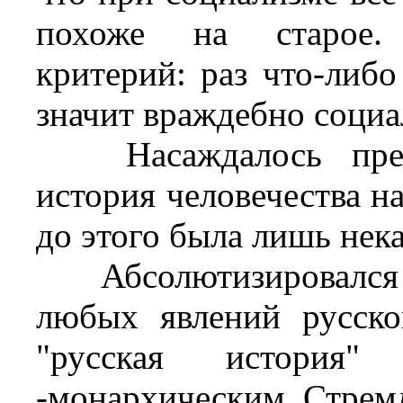
похоже на старое. 
критерий: раз что-либо
значит враждебно соци
Насаждалось предст
история человечества на
до этого была лишь нек
Абсолютизировался к
любых явлений русско
"русская история" 
-монархическим. Стремл