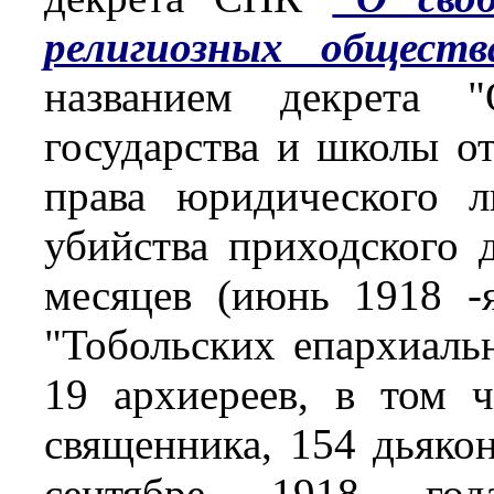
религиозных обществ
названием декрета 
государства и школы от
права юридического л
убийства приходского д
месяцев (июнь 1918 -
"Тобольских епархиаль
19 архиереев, в том 
священника, 154 дьяко
сентябре 1918 го