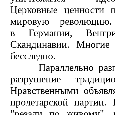
Церковные ценности п
мировую революцию.
в Германии, Венгри
Скандинавии. Многие 
бесследно.
Параллельно разгро
разрушение традици
Нравственными объявл
пролетарской партии.
"резали по живому",