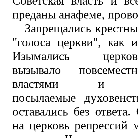
Советская власть и в
преданы анафеме, прово
Запрещались крестные
"голоса церкви", как 
Изымались церк
вызывало повсемест
властями и в
посылаемые духовенс
оставались без ответа
на церковь репрессий