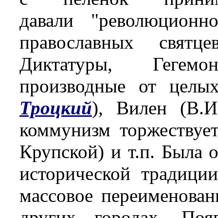
давали "революционн
православных святце
Диктатуры, Гегем
производные от целы
Троцкий
), Вилен (В.И
коммунизм торжествуе
Крупской) и т.п. Была 
исторической традици
массовое переименован
других городах. Поя