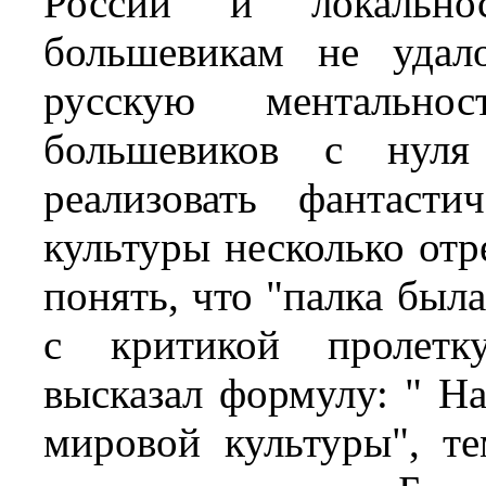
России и локально
большевикам не удал
русскую ментально
большевиков с нуля 
реализовать фантаст
культуры несколько отр
понять, что "палка был
с критикой пролетку
высказал формулу: " На
мировой культуры", т