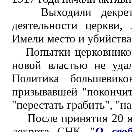
Выходили декреты,
деятельности церкви,
Имели место и убийств
Попытки церковников 
новой властью не удал
Политика большевико
призывавшей "покончит
"перестать грабить", "н
После принятия 20 янв
декрета СНК
"О своб