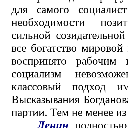
для самого социалист
необходимости пози
сильной созидательной
все богатство мировой
воспринято рабочим 
социализм невозмож
классовый подход им
Высказывания Богданов
партии. Тем не менее из
Ленин
полностью 