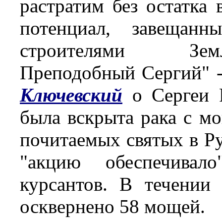
растратим без остатка
потенциал, завещан
строителями З
Преподобный Сергий" -
Ключевский
о Сергеи Р
была вскрыта рака с м
почитаемых святых в Р
"акцию обеспечивало
курсантов. В течении
осквернено 58 мощ