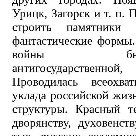
Урицк, Загорск и т. п.
строить памятники 
фантастические формы.
войны был
антигосударственной
Проводилась всеохва
уклада российской жиз
структуры. Красный т
дворянству, духовенст